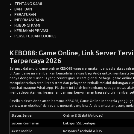
KEBIJAKAN PRIVASI
PERSETUJUAN COOKIES
KEBO88: Game Online, Link Server Tervi
Terpercaya 2026
Selamat datang di game online
KEBO88
yang merupakan penyedia akses infrast
di Asia. game ini memberikan kemudahan akses bagi Anda untuk menikmati b
hanya dengan 1 user ID yang terintegrasi secara global. Sebagai game online 
memprioritaskan stabilitas sistem dan pelayanan terbaik melalui dukungan cus
livechat maupun WhatsApp. Platform ini telah berkembang sebagai pusat aktiv
mengedepankan visi keamanan dan misi kenyamanan bagi seluruh member set
Pastikan akses Anda aman bersama KEBO88,
Game Online Indonesia
yang juga
penawaran eksklusif dan event menarik yang bisa Anda pantau langsung mela
Status Server
Online & Stabil (Anti-Lag)
Sistem Keamanan
Enkripsi SSL Berlapis
Akses Mobile
Responsif Android & iOS
Durasi Transaksi
± 1 - 3 Menit (Kilat)
Layanan Bantuan
24 Jam Nonstop Profesional
Partner Provider Utama
Pragmatic, PG Soft, Joker123, & Pasaran Tog