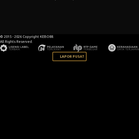
© 2015 - 2026 Copyright KEBO88.
All Rights Reserved.
LAPOR PUSAT