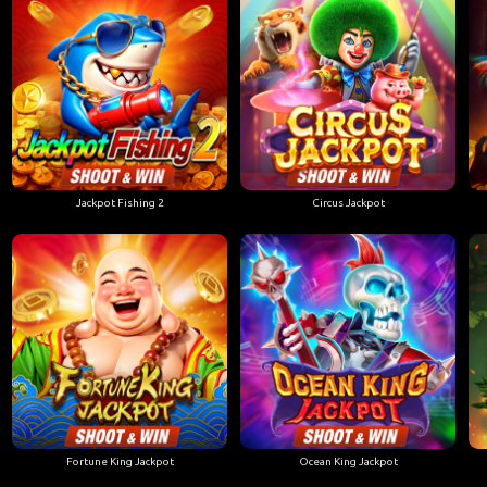
Jackpot Fishing 2
Circus Jackpot
Fortune King Jackpot
Ocean King Jackpot