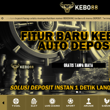
posit harap selalu memperhatikan nomor REKENING terbaru di menu DEPOSIT.. Terima Kasih atas Per
TOGEL
SLOT
LIVE CASINO
SPORT
ARCADE
SABU