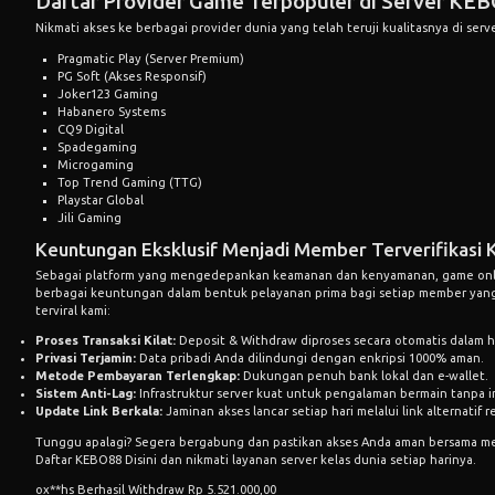
Habanero Systems
CQ9 Digital
Spadegaming
Microgaming
Top Trend Gaming (TTG)
Playstar Global
Jili Gaming
Keuntungan Eksklusif Menjadi Member Terverifikasi
Sebagai platform yang mengedepankan keamanan dan kenyamanan, game on
berbagai keuntungan dalam bentuk pelayanan prima bagi setiap member yan
terviral kami:
Proses Transaksi Kilat:
Deposit & Withdraw diproses secara otomatis dalam h
Privasi Terjamin:
Data pribadi Anda dilindungi dengan enkripsi 1000% aman.
Metode Pembayaran Terlengkap:
Dukungan penuh bank lokal dan e-wallet.
Sistem Anti-Lag:
Infrastruktur server kuat untuk pengalaman bermain tanpa i
Update Link Berkala:
Jaminan akses lancar setiap hari melalui link alternatif r
Tunggu apalagi? Segera bergabung dan pastikan akses Anda aman bersama mela
Daftar KEBO88 Disini
dan nikmati layanan server kelas dunia setiap harinya.
ft**ef Berhasil Withdraw Rp 7.712.000,00