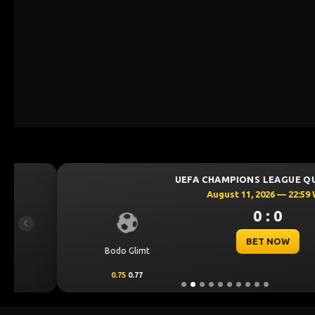
UEFA CHAMPIONS LEAGUE QUALIFIER
August 11, 2026 — 22:59 WIB
0 : 0
Previous
BET NOW
Bodo Glimt
0.75
0.77
TENTANG KAMI
BANTUAN
PERATURAN
INFORMASI BANK
HUBUNGI KAMI