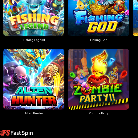
Fishing Legend
Fishing God
Alien Hunter
Zombie Party
FastSpin