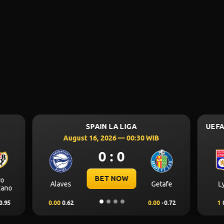
26
8/8/2026
7/8/2026
7/8/2026
7/8/2026
diana Wolf
Shivering Strings
Isibaya Qu
IERS
UEFA CHAMPIONS LEAGUE QUALIFIERS
UEF
August 12, 2026 — 01:15 WIB
0 : 0
BET NOW
Slovan
bahce
Mjallby
Bodo
tem Towers
Bratislava
Taberna De Los
Santas Vil
Muertos Ultra
.87
0.5
0.83
-0.5
0.99
0.7