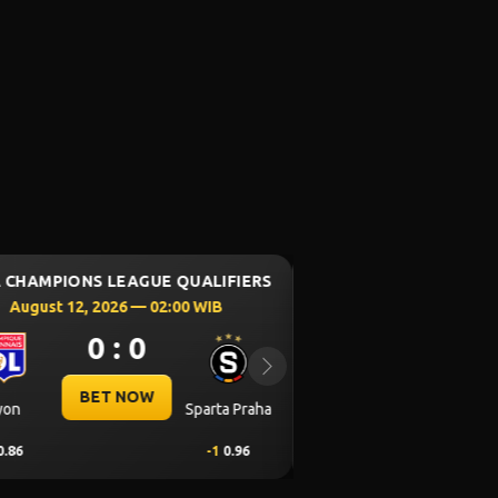
7/8/2026
eens
Oceans Call
A CHAMPIONS LEAGUE QUALIFIERS
August 11, 2026 — 22:59 WIB
0 : 0
Next
BET NOW
Union Saint-
 Glimt
lage
Dragons Throne
Gilloise
5
0.82
-0.75
1.00