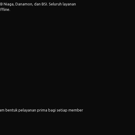
IMB Niaga, Danamon, dan BSI. Seluruh layanan
fline.
ey
Fenghuang
Gangsters
am bentuk pelayanan prima bagi setiap member