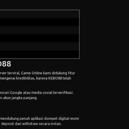
Panda Panda
O88
er terviral,
Game Online
kami didukung fitur
mengenai kredibilitas, karena KEBO88 telah
er
12 Zodiacs
cari Google atau media sosial terverifikasi.
n akun jangka panjang.
mendukung penuh aplikasi dompet digital resmi
deposit dan withdraw secara instan.