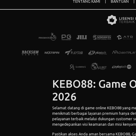
TENTANG KAMI
|
BANTUAN
|
Raiden Shogun
Mo
KEBO88: Game Onl
2026
Zeus
Lo
Selamat datang di game online
KEBO88
yang me
menikmati berbagai layanan premium hanya denga
pelayanan terbaik melalui dukungan customer se
mengedepankan visi keamanan dan misi kenyama
Pastikan akses Anda aman bersama KEBO88,
Ga