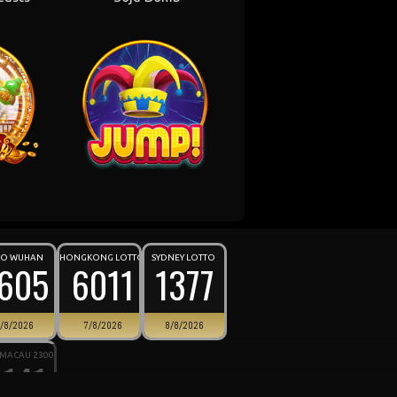
ky
Jump!
TO WUHAN
HONGKONG LOTTO
SYDNEY LOTTO
605
6011
1377
/8/2026
7/8/2026
8/8/2026
MACAU 2300
141
Mystic Rings