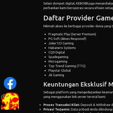
Selain dompet digital, KEBO88 juga menyediakan 
perbankan kami beroperasi secara efisien setia
Daftar Provider Gam
Ways Of Fortune
Scruf
Nikmati akses ke berbagai provider dunia yang te
Pragmatic Play (Server Premium)
PG Soft (Akses Responsif)
Joker123 Gaming
Habanero Systems
CQ9 Digital
Spadegaming
Microgaming
Top Trend Gaming (TTG)
Playstar Global
Bird of Thunder
The
Jili Gaming
Keuntungan Eksklusif M
Sebagai platform yang mengedepankan keamana
yang menggunakan link server terviral kami:
Proses Transaksi Kilat:
Deposit & Withdraw di
Privasi Terjamin:
Data pribadi Anda dilindung