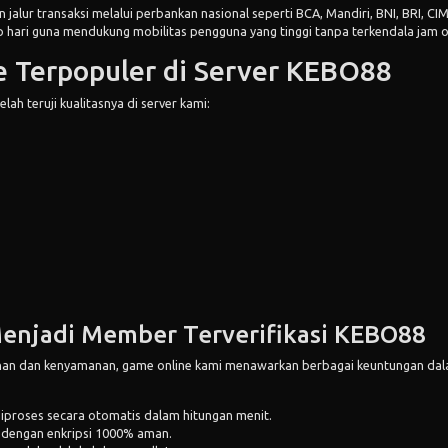
jalur transaksi melalui perbankan nasional seperti BCA, Mandiri, BNI, BRI, C
p hari guna mendukung mobilitas pengguna yang tinggi tanpa terkendala jam of
e Terpopuler di Server KEBO88
fy Scallywags
5 Mariachis
Cake Vall
lah teruji kualitasnya di server kami:
 Dead Escape
Gold Rush
Sparta
enjadi Member Terverifikasi KEBO88
n dan kenyamanan, game online kami menawarkan berbagai keuntungan dal
proses secara otomatis dalam hitungan menit.
i dengan enkripsi 1000% aman.