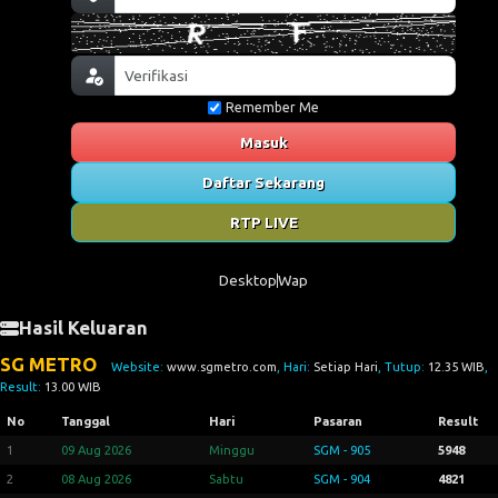
Remember Me
Masuk
Daftar Sekarang
RTP LIVE
Desktop
Wap
Hasil Keluaran
SG METRO
Website:
www.sgmetro.com
, Hari:
Setiap Hari
, Tutup:
12.35 WIB
,
Result:
13.00 WIB
No
Tanggal
Hari
Pasaran
Result
1
09 Aug 2026
Minggu
SGM - 905
5948
2
08 Aug 2026
Sabtu
SGM - 904
4821