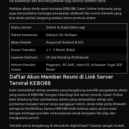
visi keamanan dan misi kenyamanan bagi seluruh member setia.
Pastikan akses Anda aman bersama KEBO88,
Game Online Indonesia
yang
juga menyediakan berbagai penawaran eksklusif dan event menarik yang
bisa Anda pantau langsung melalui menu promosi utama.
Status Server
Online & Stabil (Anti-Lag)
Sistem Keamanan
Enkripsi SSL Berlapis
Akses Mobile
Responsif Android & iOS
Durasi Transaksi
± 1 - 3 Menit (Kilat)
Layanan Bantuan
24 Jam Nonstop Profesional
Partner Provider
Pragmatic, PG Soft, Joker123, & Pasaran Togel SGP
Utama
Resmi
Daftar Akun Member Resmi di Link Server
Terviral KEBO88
Kami memastikan setiap member yang bergabung memiliki pengalaman akses
yang mulus di KEBO88. Dengan teknologi link server terviral,
Game Online
kami didukung fitur optimalisasi sistem yang memastikan setiap sesi
permainan berjalan lancar tanpa gangguan teknis. Anda tidak perlu khawatir
mengenai kredibilitas, karena KEBO88 telah bekerja sama secara resmi
dengan berbagai provider internasional untuk menjamin fair play dan
transparansi penuh.
Tertarik untuk bergabung di ekosistem digital kami? Caranya sangat mudah,