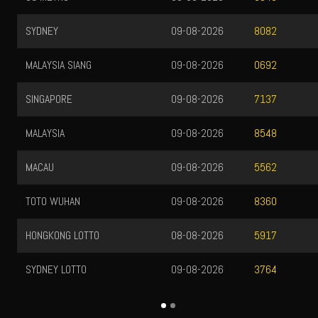
SYDNEY
09-08-2026
8082
MALAYSIA SIANG
09-08-2026
0692
SINGAPORE
09-08-2026
7137
MALAYSIA
09-08-2026
8548
MACAU
09-08-2026
5562
TOTO WUHAN
09-08-2026
8360
HONGKONG LOTTO
08-08-2026
5917
SYDNEY LOTTO
09-08-2026
3764