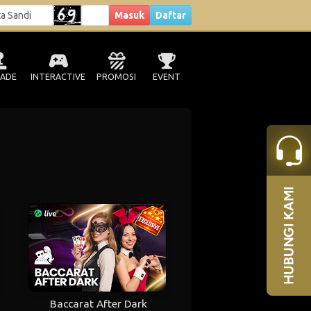
as Perhatiannya dan SALAM JP
PERHATIAN !! Sebelum melakukan depos
Masuk
Daftar
ADE
INTERACTIVE
PROMOSI
EVENT
Baccarat After Dark