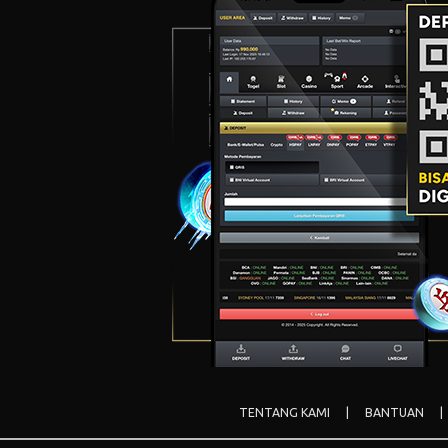
TENTANG KAMI
|
BANTUAN
|