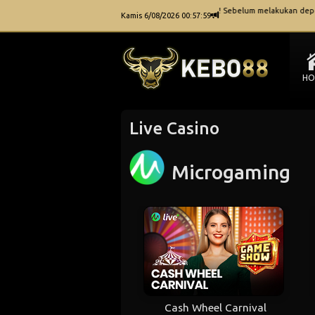
PERHATIAN !! Sebelum melakukan deposit hara
Kamis 6/08/2026 00:58:00
HO
Live Casino
Microgaming
Cash Wheel Carnival