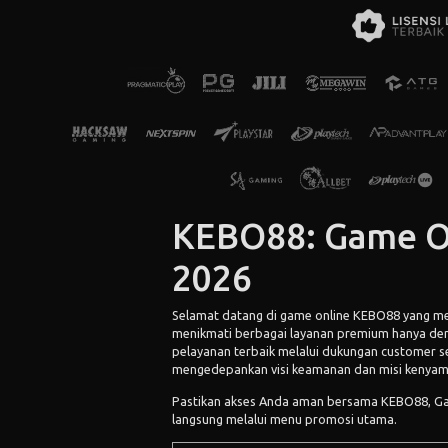
KEBO88: Game Onl
2026
Selamat datang di game online
KEBO88
yang me
menikmati berbagai layanan premium hanya denga
pelayanan terbaik melalui dukungan customer se
mengedepankan visi keamanan dan misi kenyama
Pastikan akses Anda aman bersama KEBO88,
Ga
langsung melalui menu promosi utama.