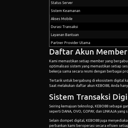
Status Server
Sistem Keamanan
Akses Mobile
Durasi Transaksi
Layanan Bantuan
Partner Provider Utama
Daftar Akun Member 
Kami memastikan setiap member yang bergabung 
optimalisasi sistem yang memastikan setiap ses
bekerja sama secara resmi dengan berbagai prov
Tertarik untuk bergabung di ekosistem digital k
Saat melakukan
daftar akun KEBO88
, Anda han
Sistem Transaksi Dig
Seiring kemajuan teknologi, KEBO88 sebagai
ga
seperti DANA, OVO, GOPAY, dan LINKAJA yang s
Selain dompet digital, KEBO88 juga menyediakan 
perbankan kami beroperasi secara efisien setia