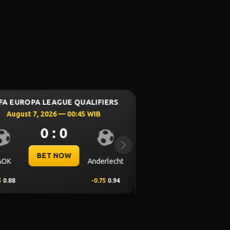
FA EUROPA LEAGUE QUALIFIERS
August 7, 2026 — 00:00 WIB
0 : 0
Next
BET NOW
 Bull
Pafos FC
zburg
0.85
-1
0.97