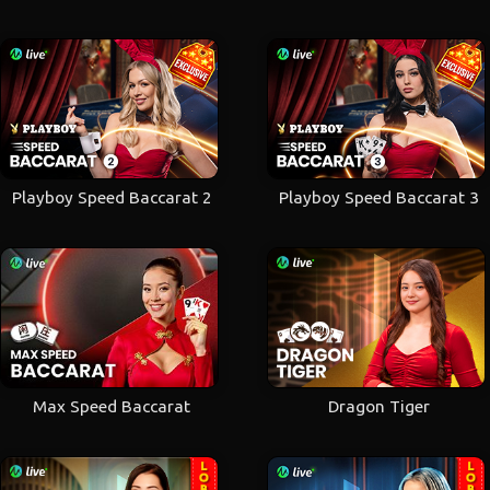
Playboy Speed Baccarat 2
Playboy Speed Baccarat 3
Max Speed Baccarat
Dragon Tiger