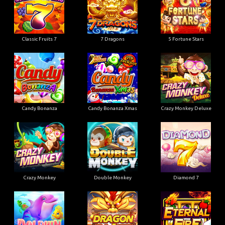
Classic Fruits 7
7 Dragons
5 Fortune Stars
Candy Bonanza
Candy Bonanza Xmas
Crazy Monkey Deluxe
Crazy Monkey
Double Monkey
Diamond 7
Dolphin dive
Dragon Blitz
Eternal Fire