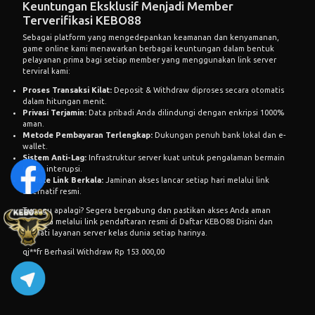
game online kami menawarkan berbagai keuntungan dalam bentuk
pelayanan prima bagi setiap member yang menggunakan link server
terviral kami:
Proses Transaksi Kilat:
Deposit & Withdraw diproses secara otomatis
dalam hitungan menit.
Privasi Terjamin:
Data pribadi Anda dilindungi dengan enkripsi 1000%
aman.
Metode Pembayaran Terlengkap:
Dukungan penuh bank lokal dan e-
wallet.
Sistem Anti-Lag:
Infrastruktur server kuat untuk pengalaman bermain
tanpa interupsi.
Update Link Berkala:
Jaminan akses lancar setiap hari melalui link
alternatif resmi.
Tunggu apalagi? Segera bergabung dan pastikan akses Anda aman
bersama melalui link pendaftaran resmi di
Daftar KEBO88 Disini
dan
nikmati layanan server kelas dunia setiap harinya.
qj**fr Berhasil Withdraw Rp 153.000,00
© 2015 - 2026 Copyright KEBO88.
All Rights Reserved.