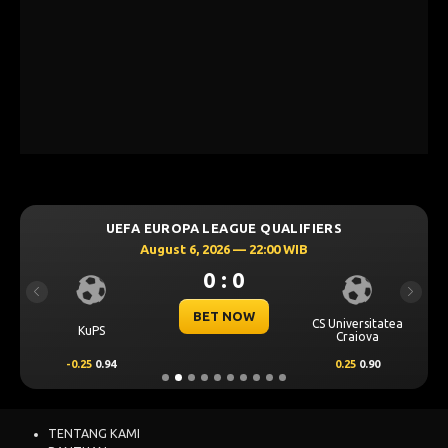
UEFA EUROPA LEAGUE QUALIFIERS
August 6, 2026 — 22:00 WIB
0 : 0
Previous
Next
BET NOW
CS Universitatea
KuPS
Craiova
-0.25
0.94
0.25
0.90
TENTANG KAMI
BANTUAN
PERATURAN
INFORMASI BANK
HUBUNGI KAMI