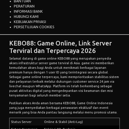
KEBIJAKAN PRIVASI
PERSETUJUAN COOKIES
KEBO88: Game Online, Link Server
Terviral dan Terpercaya 2026
Selamat datang di game online
KEBO88
yang merupakan penyedia
akses infrastruktur server game terviral di Asia. game ini memberikan
kemudahan akses bagi Anda untuk menikmati berbagai layanan
premium hanya dengan 1 user ID yang terintegrasi secara global.
Sebagai game online terpercaya, kami memprioritaskan stabilitas sistem
dan pelayanan terbaik melalui dukungan customer service 24 jam via
livechat maupun WhatsApp. Platform ini telah berkembang sebagai
pusat aktivitas digital yang mengedepankan visi keamanan dan misi
kenyamanan bagi seluruh member setia.
Pastikan akses Anda aman bersama KEBO88,
Game Online Indonesia
yang juga menyediakan berbagai penawaran eksklusif dan event
menarik yang bisa Anda pantau langsung melalui menu promosi utama.
Status Server
Online & Stabil (Anti-Lag)
Sistem Keamanan
Enkripsi SSL Berlapis
Akses Mobile
Responsif Android & iOS
Durasi Transaksi
± 1 - 3 Menit (Kilat)