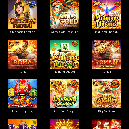
Cleopatra Fortune
Aztec Gold Treasure
Mahjong Phoenix
Roma
Mahjong Dragon
Roma II
Long Long Long
Lightning Dragon
Big Cai Shen