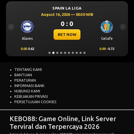
0 : 0
Previous
Next
BET NOW
Alaves
Getafe
0.00
0.62
0.00
-0.72
TENTANG KAMI
BANTUAN
PERATURAN
INFORMASI BANK
HUBUNGI KAMI
KEBIJAKAN PRIVASI
PERSETUJUAN COOKIES
KEBO88: Game Online, Link Server
Terviral dan Terpercaya 2026
Selamat datang di game online
KEBO88
yang merupakan penyedia
akses infrastruktur server game terviral di Asia. game ini memberikan
kemudahan akses bagi Anda untuk menikmati berbagai layanan
premium hanya dengan 1 user ID yang terintegrasi secara global.