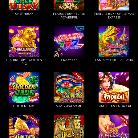
FEATURE BUY・GOLDEN
CRAZY 777
FANTASY SOUTHEAST ASIA
PIG
GOLDEN JADE
SUPER AWESOME
DIAO CHAN FA DA CAI
GOLDEN ZONGZI
LUCKY POKER 2
BURLESQUE 2