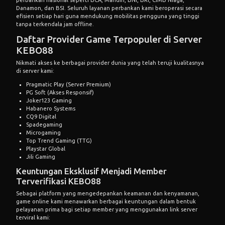
perbankan nasional seperti BCA, Mandiri, BNI, BRI, CIMB Niaga,
Danamon, dan BSI. Seluruh layanan perbankan kami beroperasi secara
efisien setiap hari guna mendukung mobilitas pengguna yang tinggi
tanpa terkendala jam offline.
Daftar Provider Game Terpopuler di Server
KEBO88
Nikmati akses ke berbagai provider dunia yang telah teruji kualitasnya
di server kami:
Pragmatic Play (Server Premium)
PG Soft (Akses Responsif)
Joker123 Gaming
Habanero Systems
CQ9 Digital
Spadegaming
Microgaming
Top Trend Gaming (TTG)
Playstar Global
Jili Gaming
Keuntungan Eksklusif Menjadi Member
Terverifikasi KEBO88
Sebagai platform yang mengedepankan keamanan dan kenyamanan,
game online kami menawarkan berbagai keuntungan dalam bentuk
pelayanan prima bagi setiap member yang menggunakan link server
terviral kami: