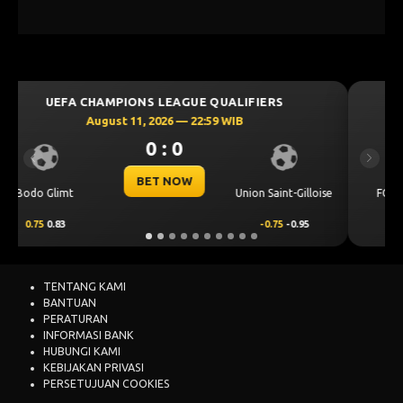
S
UEFA EUROPA LEAGUE QUALIFIERS
August 11, 2026 — 22:59 WIB
0 : 0
Previous
Next
BET NOW
nt-Gilloise
FC Iberia 1999
Larne FC
5
-0.95
0.75
0.88
-0.75
0.94
TENTANG KAMI
BANTUAN
PERATURAN
INFORMASI BANK
HUBUNGI KAMI
KEBIJAKAN PRIVASI
PERSETUJUAN COOKIES