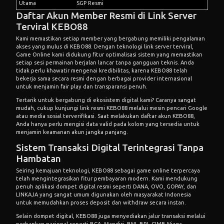
Utama
SGP Resmi
Daftar Akun Member Resmi di Link Server
Terviral KEBO88
Kami memastikan setiap member yang bergabung memiliki pengalaman
akses yang mulus di KEBO88. Dengan teknologi link server terviral,
Game Online
kami didukung fitur optimalisasi sistem yang memastikan
setiap sesi permainan berjalan lancar tanpa gangguan teknis. Anda
tidak perlu khawatir mengenai kredibilitas, karena KEBO88 telah
bekerja sama secara resmi dengan berbagai provider internasional
untuk menjamin fair play dan transparansi penuh.
Tertarik untuk bergabung di ekosistem digital kami? Caranya sangat
mudah, cukup kunjungi link resmi KEBO88 melalui mesin pencari Google
atau media sosial terverifikasi. Saat melakukan
daftar akun KEBO88
,
Anda hanya perlu mengisi data valid pada kolom yang tersedia untuk
menjamin keamanan akun jangka panjang.
Sistem Transaksi Digital Terintegrasi Tanpa
Hambatan
Seiring kemajuan teknologi, KEBO88 sebagai
game online terpercaya
telah mengintegrasikan fitur pembayaran modern. Kami mendukung
penuh aplikasi dompet digital resmi seperti DANA, OVO, GOPAY, dan
LINKAJA yang sangat umum digunakan oleh masyarakat Indonesia
untuk memudahkan proses deposit dan withdraw secara instan.
Selain dompet digital, KEBO88 juga menyediakan jalur transaksi melalui