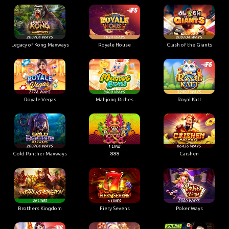
Legacy of Kong Maxways
Royale House
Clash of the Giants
Royale Vegas
Mahjong Riches
Royal Katt
Gold Panther Maxways
888
Caishen
Brothers Kingdom
Fiery Sevens
Poker Ways