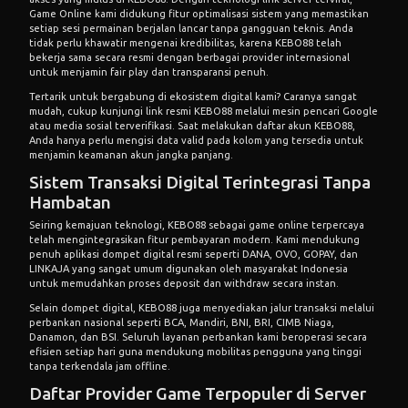
bekerja sama secara resmi dengan berbagai provider internasional
untuk menjamin fair play dan transparansi penuh.
Tertarik untuk bergabung di ekosistem digital kami? Caranya sangat
mudah, cukup kunjungi link resmi KEBO88 melalui mesin pencari Google
atau media sosial terverifikasi. Saat melakukan
daftar akun KEBO88
,
Anda hanya perlu mengisi data valid pada kolom yang tersedia untuk
menjamin keamanan akun jangka panjang.
Sistem Transaksi Digital Terintegrasi Tanpa
Hambatan
Seiring kemajuan teknologi, KEBO88 sebagai
game online terpercaya
telah mengintegrasikan fitur pembayaran modern. Kami mendukung
penuh aplikasi dompet digital resmi seperti DANA, OVO, GOPAY, dan
LINKAJA yang sangat umum digunakan oleh masyarakat Indonesia
untuk memudahkan proses deposit dan withdraw secara instan.
Selain dompet digital, KEBO88 juga menyediakan jalur transaksi melalui
perbankan nasional seperti BCA, Mandiri, BNI, BRI, CIMB Niaga,
Danamon, dan BSI. Seluruh layanan perbankan kami beroperasi secara
efisien setiap hari guna mendukung mobilitas pengguna yang tinggi
tanpa terkendala jam offline.
Daftar Provider Game Terpopuler di Server
KEBO88
Nikmati akses ke berbagai provider dunia yang telah teruji kualitasnya
di server kami: