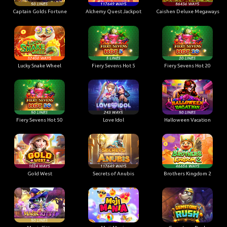
Lucky Snake Wheel
Fiery Sevens Hot 5
Fiery Sevens Hot 20
Fiery Sevens Hot 50
Love Idol
Halloween Vacation
Gold West
Secrets of Anubis
Brothers Kingdom 2
Magic Kitty
Moji Mania
Gemstone Rush