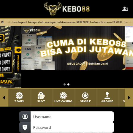
osit harap selalu memperhatikan nomor REKENING terbaru di menu DEPOSIT.. Terima Kasih atas Per
TOGEL
SLOT
LIVE CASINO
SPORT
ARCADE
SABU