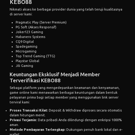
Pragmatic Play (Server Premium)
PG Soft (Akses Responsif)
Joker123 Gaming
Habanero Systems
CQ9 Digital
Spadegaming
Microgaming
Top Trend Gaming (TTG)
Playstar Global
Jili Gaming
Keuntungan Eksklusif Menjadi Member
Terverifikasi KEBO88
Sebagai platform yang mengedepankan keamanan dan kenyamanan,
game online kami menawarkan berbagai keuntungan dalam bentuk
pelayanan prima bagi setiap member yang menggunakan link server
terviral kami:
Proses Transaksi Kilat:
Deposit & Withdraw diproses secara otomatis
dalam hitungan menit.
Privasi Terjamin:
Data pribadi Anda dilindungi dengan enkripsi 1000%
aman.
Metode Pembayaran Terlengkap:
Dukungan penuh bank lokal dan e-
wallet.
Sistem Anti-Lag:
Infrastruktur server kuat untuk pengalaman bermain
tanpa interupsi.
Update Link Berkala:
Jaminan akses lancar setiap hari melalui link