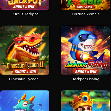
Circus Jackpot
Fortune Zombie
Dinosaur Tycoon II
Jackpot Fishing