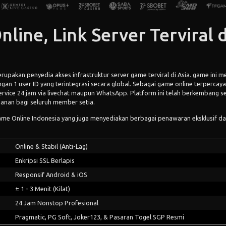
ine, Link Server Terviral 
rupakan penyedia akses infrastruktur server game terviral di Asia. game ini
n 1 user ID yang terintegrasi secara global. Sebagai game online terpercaya
rvice 24 jam via livechat maupun WhatsApp. Platform ini telah berkembang seb
nan bagi seluruh member setia.
me Online Indonesia
yang juga menyediakan berbagai penawaran eksklusif da
Online & Stabil (Anti-Lag)
Enkripsi SSL Berlapis
Responsif Android & iOS
± 1 - 3 Menit (Kilat)
24 Jam Nonstop Profesional
Pragmatic, PG Soft, Joker123, & Pasaran Togel SGP Resmi