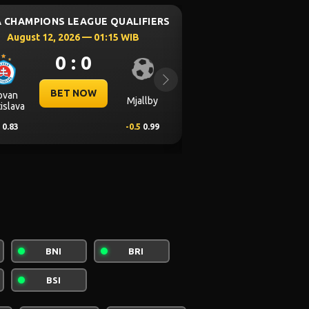
OTBALL F24 ELITE CLUB FRIENDLY
August 7, 2026 — 13:30 WIB
0 : 0
Next
BET NOW
e-
e-Chelsea
hester
ity
5
0.61
-0.75
-0.85
BNI
BRI
BSI