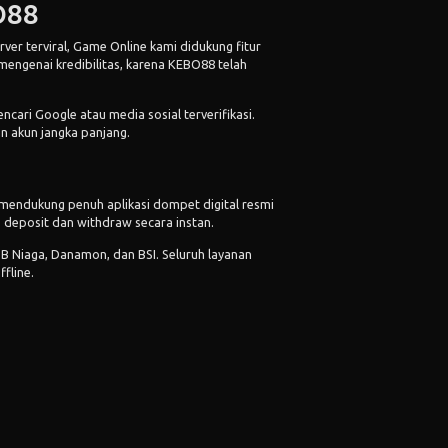
O88
er terviral,
Game Online
kami didukung fitur
mengenai kredibilitas, karena KEBO88 telah
cari Google atau media sosial terverifikasi.
n akun jangka panjang.
mendukung penuh aplikasi dompet digital resmi
deposit dan withdraw secara instan.
IMB Niaga, Danamon, dan BSI. Seluruh layanan
fline.