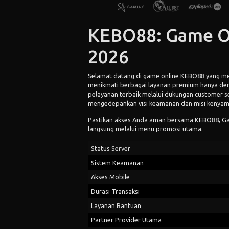
KEBO88: Game Onl
2026
Selamat datang di game online
KEBO88
yang me
menikmati berbagai layanan premium hanya denga
pelayanan terbaik melalui dukungan customer se
mengedepankan visi keamanan dan misi kenyama
Pastikan akses Anda aman bersama KEBO88,
Ga
langsung melalui menu promosi utama.
Status Server
Sistem Keamanan
Akses Mobile
Durasi Transaksi
Layanan Bantuan
Partner Provider Utama