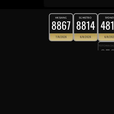
HK SIANG
SG METRO
SYDNE
8867
8814
48
7/8/2026
6/8/2026
6/8/20
TOTOMACAU
65
7/8/20