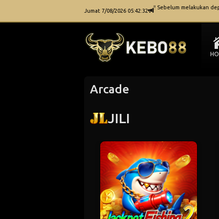
PERHATIAN !! Sebelum melakukan deposit harap
Jumat 7/08/2026 05:42:33
HO
Arcade
JILI