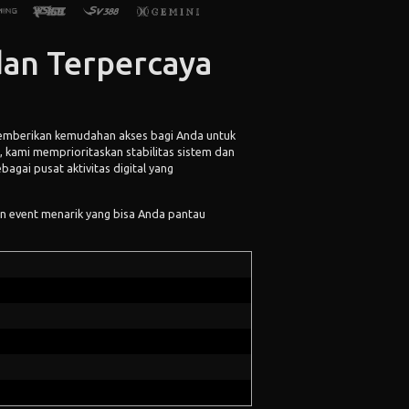
dan Terpercaya
 memberikan kemudahan akses bagi Anda untuk
, kami memprioritaskan stabilitas sistem dan
agai pusat aktivitas digital yang
n event menarik yang bisa Anda pantau