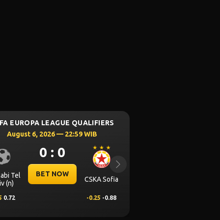
5/8/2026
FA EUROPA LEAGUE QUALIFIERS
August 7, 2026 — 00:45 WIB
0 : 0
Next
BET NOW
AOK
Anderlecht
5
0.66
-0.5
-0.82