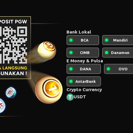
Bank Lokal
BCA
Mandiri
CIMB
Danamon
E Money & Pulsa
DANA
OVO
AntarBank
Crypto Currency
USDT