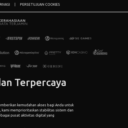
RIVASI
|
PERSETUJUAN COOKIES
dan Terpercaya
 memberikan kemudahan akses bagi Anda untuk
, kami memprioritaskan stabilitas sistem dan
agai pusat aktivitas digital yang
n event menarik yang bisa Anda pantau