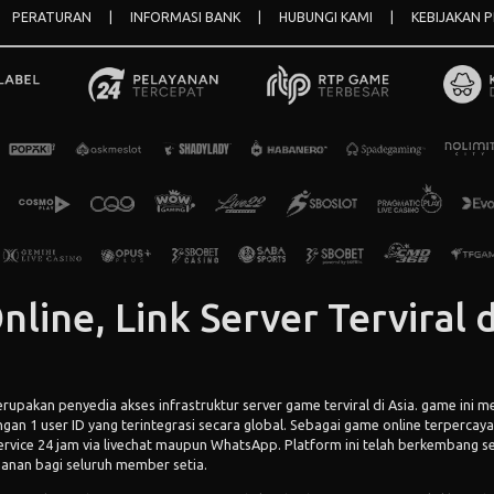
PERATURAN
|
INFORMASI BANK
|
HUBUNGI KAMI
|
KEBIJAKAN P
ine, Link Server Terviral 
rupakan penyedia akses infrastruktur server game terviral di Asia. game ini
n 1 user ID yang terintegrasi secara global. Sebagai game online terpercaya
rvice 24 jam via livechat maupun WhatsApp. Platform ini telah berkembang seb
nan bagi seluruh member setia.
me Online Indonesia
yang juga menyediakan berbagai penawaran eksklusif da