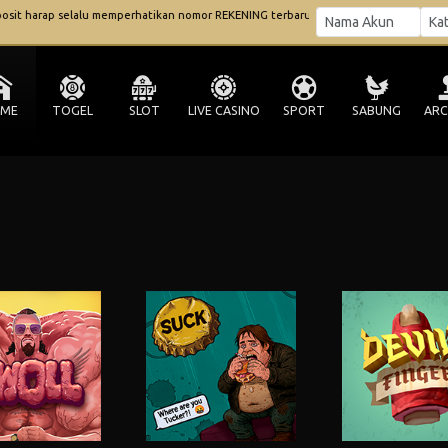
ap selalu memperhatikan nomor REKENING terbaru di menu DEPOSIT.. Terima Kasih a
ME
TOGEL
SLOT
LIVE CASINO
SPORT
SABUNG
ARC