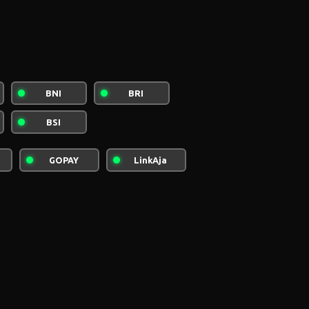
BNI
BRI
BSI
GOPAY
LinkAja