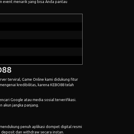
O88
er terviral,
Game Online
kami didukung fitur
mengenai kredibilitas, karena KEBO88 telah
cari Google atau media sosial terverifikasi.
n akun jangka panjang.
mendukung penuh aplikasi dompet digital resmi
deposit dan withdraw secara instan.