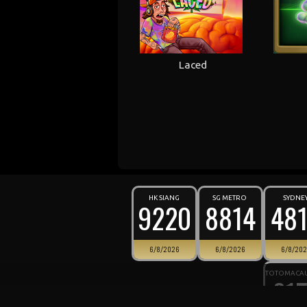
Laced
HK SIANG
SG METRO
SYDNE
9220
8814
48
6/8/2026
6/8/2026
6/8/20
TOTOMACAU
21