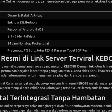
Online & Stabil (Anti-Lag)
Enkripsi SSL Berlapis
Responsif Android & iOS
± 1 - 3 Menit (Kilat)
24 Jam Nonstop Profesional
Pragmatic, PG Soft, Joker123, & Pasaran Togel SGP Resmi
Resmi di Link Server Terviral KEB
memiliki pengalaman akses yang mulus di KEBO88. Dengan teknologi link serv
i permainan berjalan lancar tanpa gangguan teknis. Anda tidak perlu khawatir 
ider internasional untuk menjamin fair play dan transparansi penuh.
ami? Caranya sangat mudah, cukup kunjungi link resmi KEBO88 melalui mesin pen
ya perlu mengisi data valid pada kolom yang tersedia untuk menjamin keamana
ital Terintegrasi Tanpa Hambatan
me online terpercaya
telah mengintegrasikan fitur pembayaran modern. Kami 
angat umum digunakan oleh masyarakat Indonesia untuk memudahkan proses 