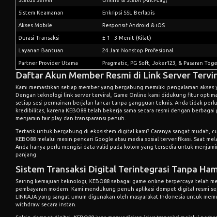
Status Server
Online & Stabil (Anti-Lag)
Sistem Keamanan
Enkripsi SSL Berlapis
Akses Mobile
Responsif Android & iOS
Durasi Transaksi
± 1 - 3 Menit (Kilat)
Layanan Bantuan
24 Jam Nonstop Profesional
Partner Provider Utama
Pragmatic, PG Soft, Joker123, & Pasaran Tog
Daftar Akun Member Resmi di Link Server Terv
Kami memastikan setiap member yang bergabung memiliki pengalaman akses 
Dengan teknologi link server terviral,
Game Online
kami didukung fitur optima
setiap sesi permainan berjalan lancar tanpa gangguan teknis. Anda tidak per
kredibilitas, karena KEBO88 telah bekerja sama secara resmi dengan berbagai 
menjamin fair play dan transparansi penuh.
Tertarik untuk bergabung di ekosistem digital kami? Caranya sangat mudah, cu
KEBO88 melalui mesin pencari Google atau media sosial terverifikasi. Saat me
Anda hanya perlu mengisi data valid pada kolom yang tersedia untuk menjam
panjang.
Sistem Transaksi Digital Terintegrasi Tanpa Ha
Seiring kemajuan teknologi, KEBO88 sebagai
game online terpercaya
telah me
pembayaran modern. Kami mendukung penuh aplikasi dompet digital resmi se
LINKAJA yang sangat umum digunakan oleh masyarakat Indonesia untuk mem
withdraw secara instan.