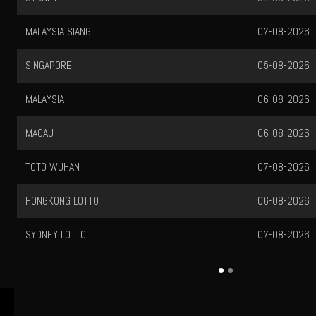
MALAYSIA SIANG
07-08-2026
SINGAPORE
05-08-2026
MALAYSIA
06-08-2026
MACAU
06-08-2026
TOTO WUHAN
07-08-2026
HONGKONG LOTTO
06-08-2026
SYDNEY LOTTO
07-08-2026