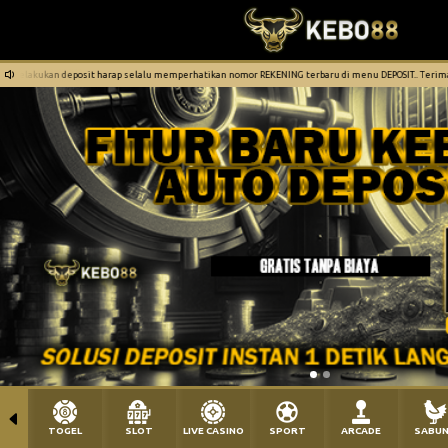
akukan deposit harap selalu memperhatikan nomor REKENING terbaru di menu DEPOSIT.. Terima Kasih
TOGEL
SLOT
LIVE CASINO
SPORT
ARCADE
SABU